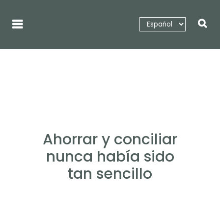
Up Educainfantil
Ahorrar y conciliar
nunca había sido
tan sencillo